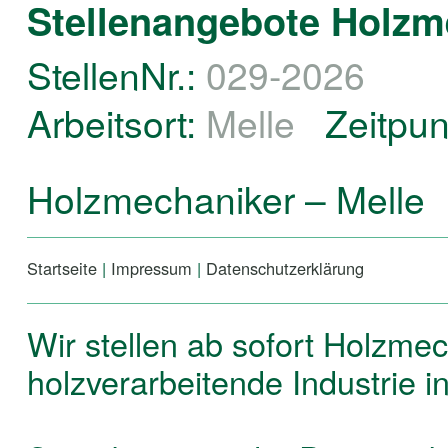
Stellenangebote Holzme
StellenNr.:
029-2026
Arbeitsort:
Melle
Zeitpun
Holzmechaniker – Melle
Startseite
|
Impressum
|
Datenschutzerklärung
Wir stellen ab sofort Holzmec
holzverarbeitende Industrie in