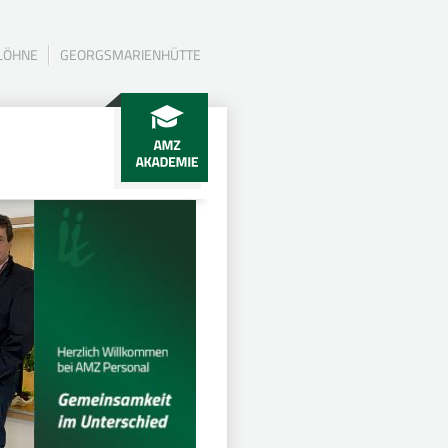
LÖHNE
GEORGSMARIENHÜTTE