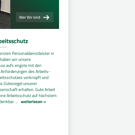
beitsschutz
 ersten Personaldienstleister in
haben wir unsere
sse aufs engste mit den
Anforderungen des Arbeits-
itsschutzes verknüpft und
as Gütesiegel unserer
enschaft erhalten. Gute Arbeit
 ohne Arbeitsschutz auf höchstem
denkbar. ...
weiterlesen »