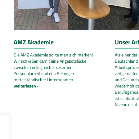
AMZ Akademie
Unser Ar
Die AMZ Akademie sollte man sich merken!
Als einer der
Wir schließen damit eine Angebotslücke
Deutschland 
zwischen erfolgreicher externer
Arbeitsproze
Personalarbeit und den Belangen
zeitgemäßen 
mittelständischer Unternehmen. ...
und Gesundhe
weiterlesen »
wiederholt d
Berufsgenoss
ist schlicht
Niveau nicht 