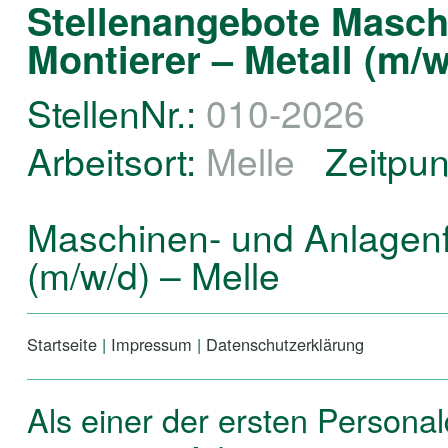
Stellenangebote Masch
Montierer – Metall (m/w
StellenNr.:
010-2026
Arbeitsort:
Melle
Zeitpun
Maschinen- und Anlagenfü
(m/w/d) – Melle
Startseite
|
Impressum
|
Datenschutzerklärung
Als einer der ersten Personal