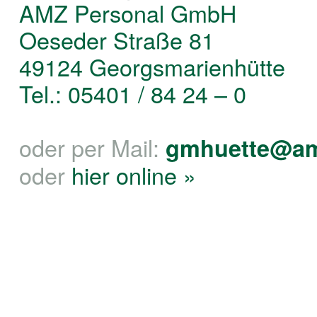
AMZ Personal GmbH
Oeseder Straße 81
49124 Georgsmarienhütte
Tel.: 05401 / 84 24 – 0
oder per Mail:
gmhuette@am
oder
hier online »