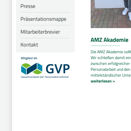
Presse
Präsentationsmappe
Mitarbeiterbrevier
AMZ Akademie
Kontakt
Die AMZ Akademie soll
Wir schließen damit ei
zwischen erfolgreicher
Personalarbeit und de
mittelständischer Unt
weiterlesen »