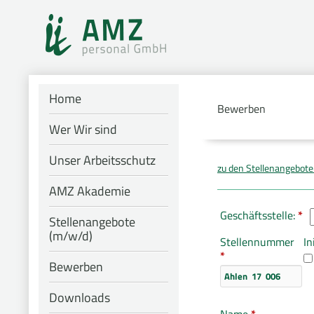
Home
Bewerben
Wer Wir sind
Unser Arbeitsschutz
zu den Stellenangebot
AMZ Akademie
Geschäftsstelle:
*
Stellenangebote
(m/w/d)
Stellennummer
In
*
Bewerben
Downloads